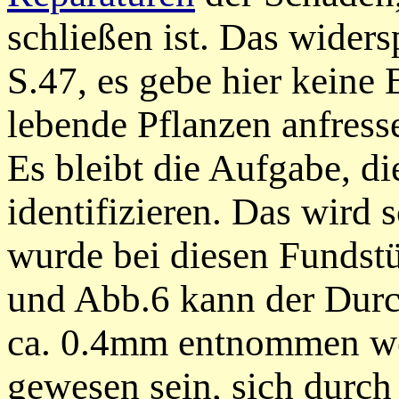
schließen ist.
Das widersp
S.47, es gebe hier keine 
lebende Pflanzen anfress
Es bleibt die Aufgabe, di
identifizieren. Das wird 
wurde bei diesen Fundstü
und Abb.6
kann der Dur
ca. 0.4mm
entnommen w
gewesen sein, sich durch