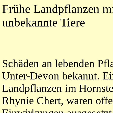
Frühe Landpflanzen mi
unbekannte Tiere
Schäden an lebenden Pfl
Unter-Devon bekannt. Ei
Landpflanzen im Hornste
Rhynie Chert, waren off
Einwirkungen ausgesetzt.