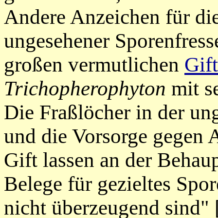
Andere Anzeichen für d
ungesehener
Sporenfresse
großen vermutlichen
Gif
Trichopherophyton
mit s
Die Fraßlöcher in der u
und die Vorsorge gegen A
Gift lassen an der Behau
Belege für gezieltes Spo
nicht überzeugend
sind
" 