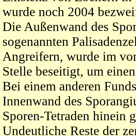
wurde noch 2004 bezweif
Die Außenwand des Spor
sogenannten Palisadenze
Angreifern, wurde im vor
Stelle beseitigt, um eine
Bei einem anderen Funds
Innenwand des Sporangiu
Sporen-Tetraden hinein g
Undeutliche Reste der z