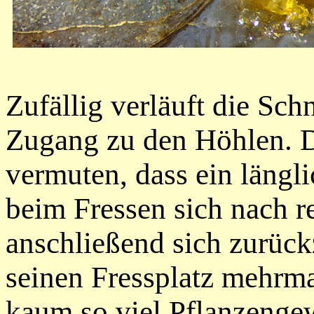
Zufällig verläuft die Sch
Zugang zu den Höhlen. D
vermuten, dass ein längli
beim Fressen sich nach r
anschließend
sich zurück
seinen Fressplatz mehrma
kaum so viel Pflanzenge