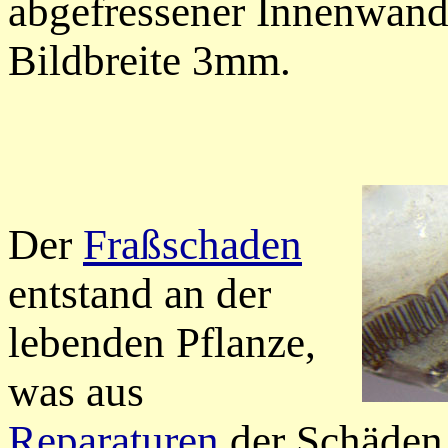
abgefressener Innenwand
Bildbreite 3mm.
Der
Fraßschaden
entstand an der
lebenden Pflanze,
was aus
Reparaturen
der Schäden,