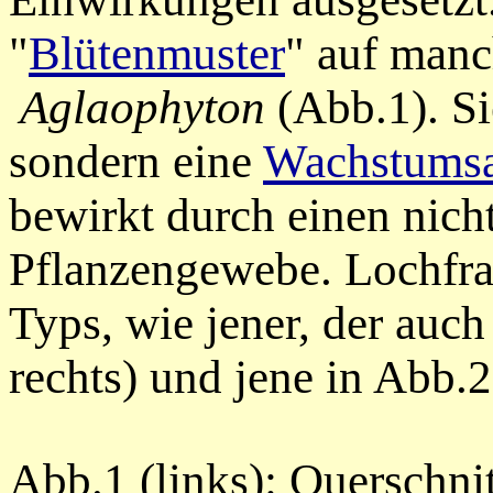
"
Blütenmuster
"
auf manc
Aglaophyton
(Abb.1). Si
sondern
eine
Wachstums
bewirkt durch einen nicht
Pflanzengewebe. Lochfra
Typs, wie jener, der auch
rechts)
und jene in Abb.2
Abb.1 (links): Querschni