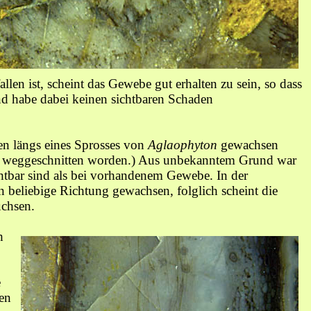
llen ist, scheint das Gewebe gut erhalten zu sein, so dass
nd habe dabei keinen sichtbaren Schaden
hen längs eines Sprosses von
Aglaophyton
gewachsen
lich weggeschnitten worden.) Aus unbekanntem Grund war
htbar sind als bei vorhandenem Gewebe. In der
 beliebige Richtung gewachsen, folglich scheint die
uchsen.
h
e
en