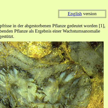
English
version
risse in der abgestorbenen Pflanze gedeutet worden [1],
lebenden Pflanze als Ergebnis einer Wachstumsanomalie
gestützt.