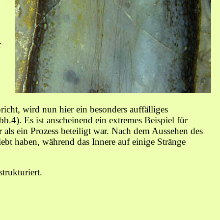
r
icht, wird nun hier ein besonders auffälliges
.4). Es ist anscheinend ein extremes Beispiel für
r als ein Prozess beteiligt war. Nach dem Aussehen des
lebt haben, während das Innere auf einige Stränge
strukturiert.