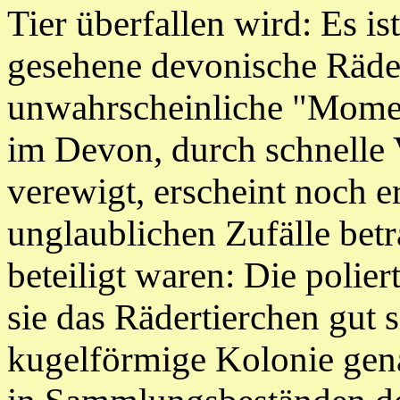
Tier überfallen wird: Es i
gesehene devonische Räder
unwahrscheinliche "Mome
im Devon, durch schnelle 
verewigt, erscheint noch e
unglaublichen Zufälle betr
beteiligt waren: Die
polier
sie das Rädertierchen gut 
kugelförmige Kolonie gena