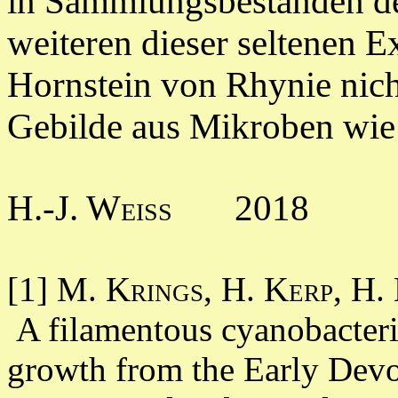
in Sammlungsbeständen de
weiteren dieser seltenen 
Hornstein von Rhynie nicht
Gebilde aus Mikroben wie
H.-J. Weiss
2018
[1]
M. Krings,
H. Kerp, H.
A filamentous cyanobacteri
growth from the Early Devo