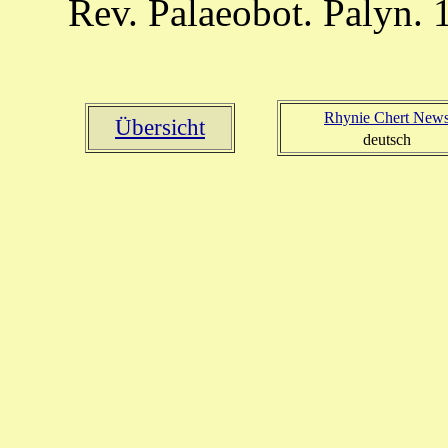
Rev. Palaeobot. Palyn. 1
Rhynie Chert New
Übersicht
deutsch