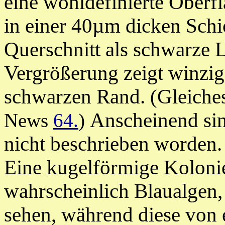
eine
wohldefinierte Oberfl
in einer 40µm dicken Schic
Querschnitt als schwarze L
Vergrößerung zeigt winzi
schwarzen Rand. (Gleiche
Anscheinend sin
News
64.
)
nicht beschrieben worden.
Eine kugelförmige Kolonie
wahrscheinlich Blaualgen, 
sehen, während diese von