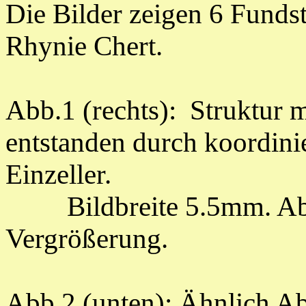
Die Bilder zeigen 6 Funds
Rhynie Chert.
Abb.1 (rechts): Struktur
entstanden durch koordini
Einzeller.
Bild
breite
5.5mm. Abb
Vergrößerung.
Abb.2 (unten):
Ähnlich A