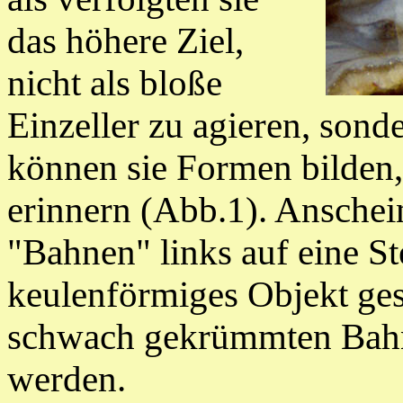
das höhere Ziel,
nicht als bloße
Einzeller zu agieren, sond
können sie Formen bilden,
erinnern (Abb.1).
Ansche
"Bahnen" links auf eine St
keulenförmiges Objekt ges
schwach gekrümmten Bahne
werden.