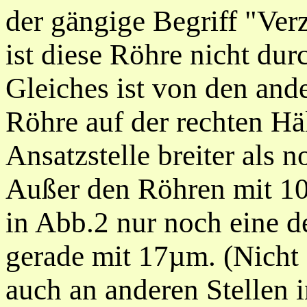
der gängige Begriff "Ver
ist diese Röhre nicht du
Gleiches ist von den and
Röhre auf der rechten Häl
Ansatzstelle breiter als n
Außer den Röhren mit 1
in Abb.2 nur noch eine d
gerade mit 17µm. (Nicht
auch an anderen Stellen 