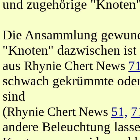
und zugehörige "Knoten"
Die Ansammlung gewund
"Knoten" dazwischen ist 
aus
Rhynie Chert News
7
schwach gekrümmte
ode
sind
(
Rhynie Chert News
51,
7
andere Beleuchtung lasse