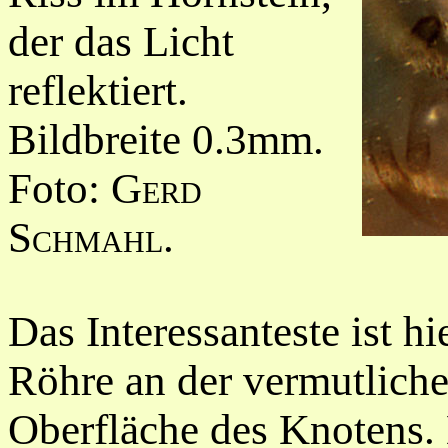
der das Licht
reflektiert.
Bildbreite
0.3mm.
Foto:
Gerd
Schmahl.
Das Interessanteste ist h
Röhre an der vermutlichen
Oberfläche des Knotens. 