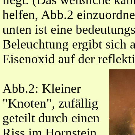
helfen, Abb.2 einzuordne
unten ist eine bedeutung
Beleuchtung ergibt sich 
Eisenoxid auf der reflek
Abb.2: Kleiner
"Knoten", zufällig
geteilt durch einen
Riss im Hornstein,