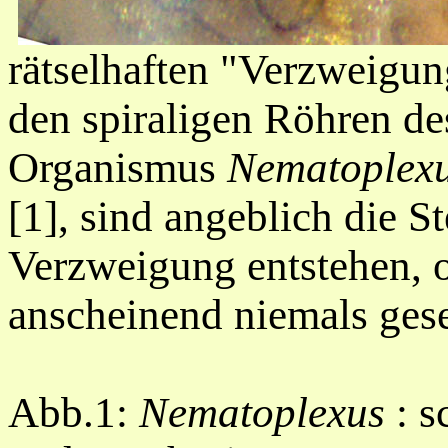
rätselhaften "Verzweigun
den spiraligen Röhren des
Organismus
Nematoplex
[1], sind angeblich die S
Verzweigung entstehen, 
anscheinend niemals ges
Abb.1:
Nematoplexus
: s