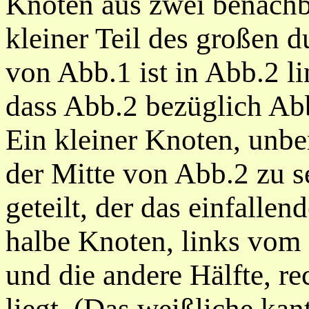
Knoten aus zwei benachb
kleiner Teil des großen d
von Abb.1 ist in Abb.2 l
dass Abb.2 bezüglich Abb.
Ein kleiner Knoten, unbe
der
Mitte von Abb.2 zu se
geteilt, der das einfallend
halbe Knoten, links vom 
und die andere Hälfte, r
liegt. (Das weißliche ka