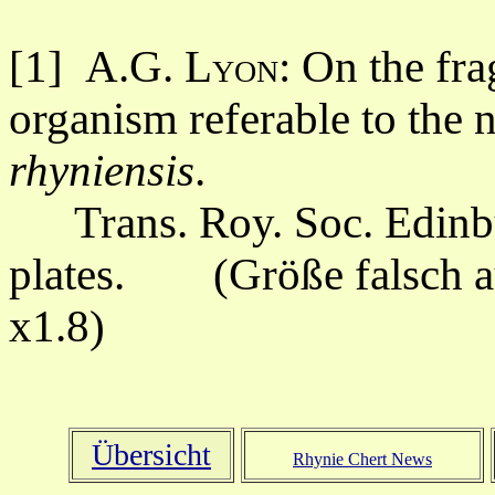
[1]
A.G. Lyon
: On the fr
organism referable to the
rhyniensis
.
Trans. Roy. Soc. Edinbu
plates. (Größe falsch auf
x1.8)
Übersicht
Rhynie Chert News