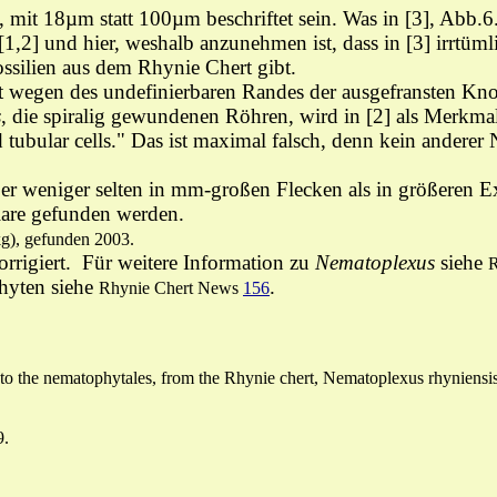
, mit 18µm statt 100µm beschriftet sein. Was in [3], Abb.6
,2] und hier, weshalb anzunehmen ist, dass in [3] irrtüml
 Fossilien aus dem Rhynie Chert gibt.
t wegen des undefinierbaren Randes der ausgefransten Knot
s
, die spiralig gewundenen Röhren, wird in [2] als Merkm
d tubular cells." Das ist maximal falsch, denn kein andere
ber weniger selten in mm-großen Flecken als in größeren Ex
are gefunden werden.
kg), gefunden 2003.
rigiert. Für weitere Information
zu
Nematoplexus
siehe
R
hyten
siehe
.
Rhynie Chert News
156
 to the nematophytales, from the Rhynie chert, Nematoplexus rhyniensi
9.