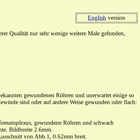
English
version
erer Qualität nur sehr wenige weitere Male gefunden,
n bekannten gewundenen Röhren und unerwartet einige so
ewinde sind oder auf andere Weise gewunden oder flach:
ematoplexus
, gewundene Röhren und schwach
e. Bildbreite 2.6mm.
usschnitt von Abb.1, 0.62mm breit.