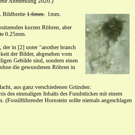
iehe Anmerkung 2020.)
n.
Bildbreite
1.6mm.
1mm.
nsitzenden kurzen Röhren, aber
ite 0.25mm.
der in [2] unter "another branch
hkeit der Bilder, abgesehen vom
ligen Gebilde sind, sondern einen
, ohne die gewundenen Röhren in
dacht, aus ganz verschiedenen Gründen:
is des einmaligen Inhalts des Fundstückes mit einem
 (Fossilführender Hornstein sollte niemals angeschlagen