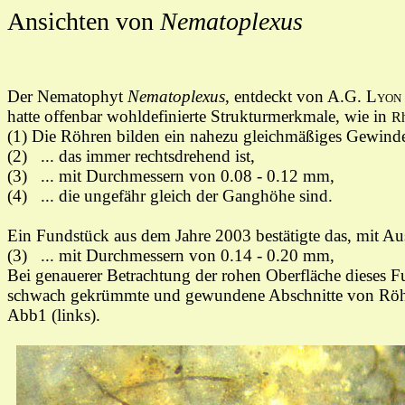
Ansichten von
Nematoplexus
Der Nematophyt
Nematoplexus
, entdeckt von A.G.
Lyon
hatte offenbar wohldefinierte Strukturmerkmale, wie in
R
(1) Die Röhren bilden ein nahezu gleichmäßiges Gewind
(2) ... das immer rechtsdrehend ist,
(3) ... mit Durchmessern von 0.08 - 0.12 mm,
(4) ... die ungefähr gleich der Ganghöhe sind.
Ein Fundstück aus dem Jahre 2003 bestätigte das, mit
(3) ... mit Durchmessern von 0.14 - 0.20 mm,
Bei genauerer Betrachtung der rohen Oberfläche dieses 
schwach gekrümmte und gewundene Abschnitte von Röhren,
Abb1 (links).