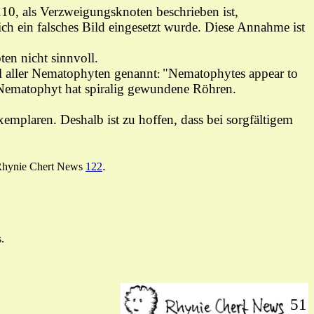
.10, als
Verzweigungsknoten beschrieben ist,
ich ein falsches Bild eingesetzt wurde. Diese Annahme ist
en nicht sinnvoll.
al aller Nematophyten genannt
"Nematophytes appear to
:
r Nematophyt hat
spiralig gewundene Röhren.
emplaren. Deshalb ist zu hoffen, dass bei sorgfältigem
.
hynie Chert News
122
s.
51