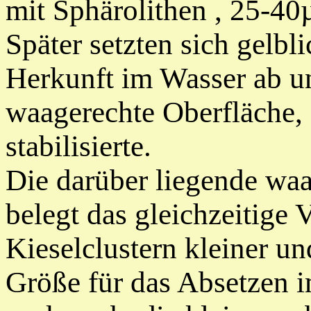
mit Sph
ärolithen
, 25-40µ
Später setzten sich gelb
Herkunft im Wasser ab un
waagerechte Oberfläche, 
stabilisierte.
Die darüber liegende waa
belegt das gleichzeitige
Kieselclustern kleiner und
Größe für das Absetzen 