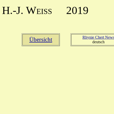
H.-J. Weiss
2019
Rhynie Chert New
Übersicht
deutsch