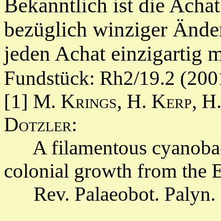
Bekanntlich ist die Acha
bezüglich winziger Ände
jeden Achat einzigartig
Fundstück: Rh2/19.2 (200
[1]
M. Krings,
H. Kerp, H
Dotzler:
A filamentous cyanobact
colonial growth from the 
Rev. Palaeobot. Palyn. 