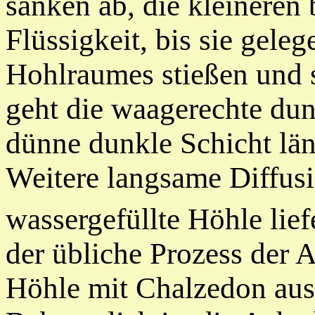
sanken ab, die kleineren
Flüssigkeit, bis sie gele
Hohlraumes stießen und s
geht die waagerechte dunk
dünne dunkle Schicht lä
Weitere langsame Diffus
wassergefüllte Höhle lief
der übliche Prozess der A
Höhle mit Chalzedon ausf