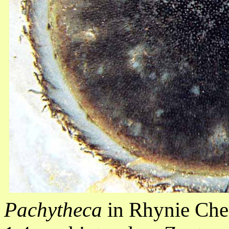
Pachytheca
in Rhynie Cher