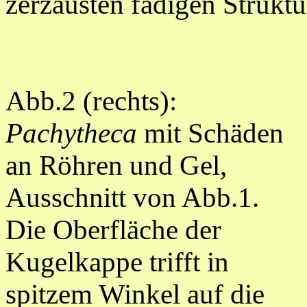
zerzausten fädigen Struktu
Abb.2 (rechts):
Pachytheca
mit Schäden
an Röhren und Gel,
Ausschnitt von Abb.1.
Die Oberfläche der
Kugelkappe trifft in
spitzem Winkel auf die