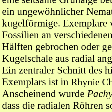
ein ungewöhnlicher Nemato
kugelförmige. Exemplare 
Fossilien an verschiedenen
Hälften gebrochen oder ges
Kugelschale aus radial an
Ein zentraler Schnitt des h
Exemplars ist in
Rhynie Ch
Anscheinend wurde
Pachy
dass die radialen Röhren s