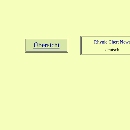
Rhynie Chert New
Übersicht
deutsch