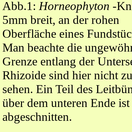
Abb.1:
Horneophyton
-Kno
5mm breit, an der rohen
Oberfläche eines Fundstüc
Man beachte die ungewöh
Grenze entlang der Unters
Rhizoide sind hier nicht z
sehen. Ein Teil des Leitbü
über dem unteren Ende ist
abgeschnitten.