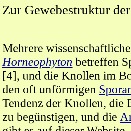
Zur Gewebestruktur de
Mehrere wissenschaftliche
Horneophyton
betreffen S
[4], und die Knollen im Bo
den oft unförmigen
Spora
Tendenz der Knollen, die
zu begünstigen, und die
A
gibt es auf dieser Website.