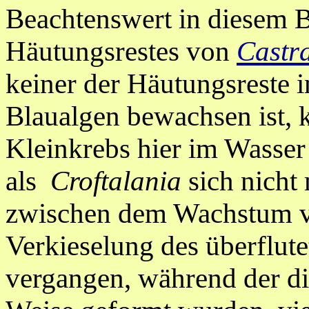
Beachtenswert in diesem Bi
Häutungsrestes von
Castra
keiner der Häutungsreste 
Blaualgen bewachsen ist, 
Kleinkrebs hier im Wasser 
als
Croftalania
sich nicht 
zwischen dem Wachstum 
Verkieselung des überflut
vergangen, während der d