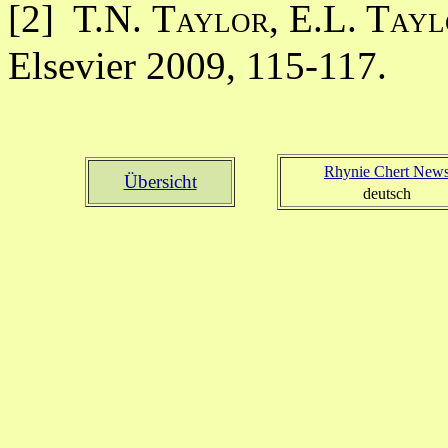
[2] T.N.
Taylor, E.L. Tayl
Elsevier 2009, 115-117.
Rhynie Chert New
Übersicht
deutsch