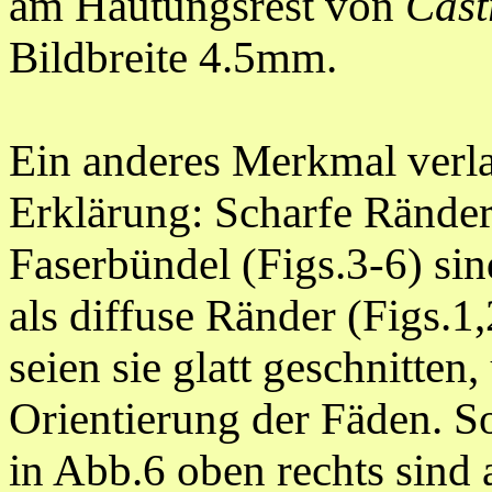
am Häutungsrest von
Cast
Bildbreite 4.5mm.
Ein anderes Merkmal verla
Erklärung: Scharfe Ränder
Faserbündel (Figs.3-6) si
als diffuse Ränder (Figs.1,
seien sie glatt geschnitte
Orientierung der Fäden. S
in Abb.6 oben rechts sind 