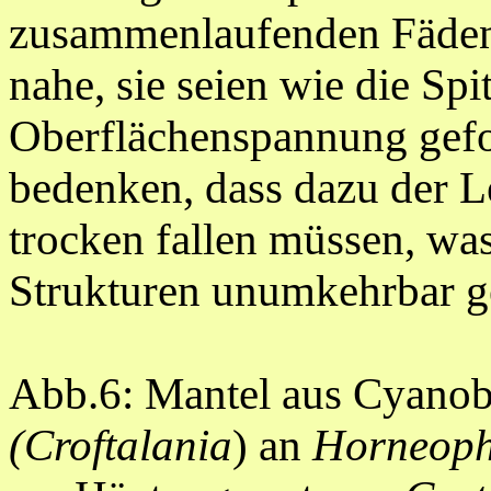
zusammenlaufenden Fäden 
nahe, sie seien wie die Spi
Oberflächenspannung gefo
bedenken, dass dazu der L
trocken fallen müssen, was
Strukturen unumkehrbar ge
Abb.6: Mantel aus Cyanob
(Croftalania
) an
Horneoph