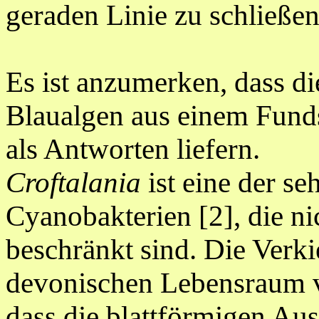
geraden Linie zu schließen 
Es ist anzumerken, dass die
Blaualgen aus einem Fund
als Antworten liefern.
Croftalania
ist eine der se
Cyanobakterien [2], die ni
beschränkt sind. Die Verki
devonischen Lebensraum v
dass die blattförmigen A