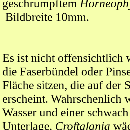
geschrumpftem
Horneoph
Bildbreite 10mm.
Es ist nicht offensichtlic
die Faserbündel oder Pinse
Fläche sitzen, die auf der 
erscheint. Wahrschenlich 
Wasser
und
einer schwach 
Unterlage.
Croftalania
wäc