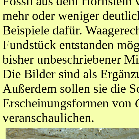
Fossil aus dem Hornstein v
mehr oder weniger deutlic
Beispiele dafür.
Waagerech
Fundstück entstanden
mögl
bisher unbeschriebener M
Die Bilder sind als Ergänz
Außerdem sollen sie die S
Erscheinungsformen von
veranschaulichen.