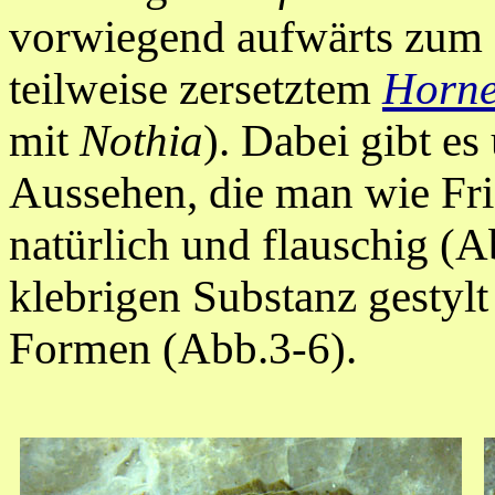
vorwiegend
aufwärts zum 
teilweise zersetztem
Horne
mit
Nothia
). Dabei gibt e
Aussehen, die man wie Fri
natürlich und flauschig (A
klebrigen Substanz gestylt 
Formen (Abb.3-6).