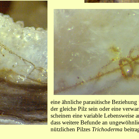
eine ähnliche parasitische Beziehun
der gleiche Pilz sein oder eine verw
scheinen eine variable Lebensweise
dass weitere Befunde an ungewöhnlic
nützlichen Pilzes
Trichoderma
beitra