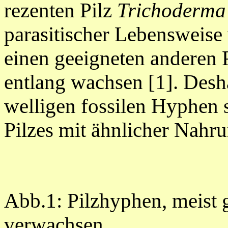
rezenten Pilz
Trichoderma
parasitischer Lebensweise
einen geeigneten anderen P
entlang wachsen [1]. Desh
welligen fossilen Hyphen s
Pilzes mit ähnlicher Nah
Abb.1: Pilzhyphen, meist g
verwachsen.