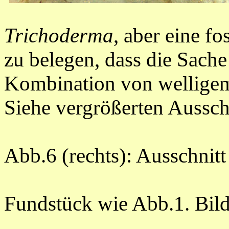
Trichoderma
, aber eine fo
zu belegen, dass die Sache
Kombination von welligem
Siehe vergrößerten Aussch
Abb.6 (rechts): Ausschnitt
gleic
Fundstück wie Abb.1. Bil