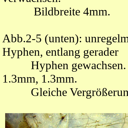
Bildbreite 4mm.
Abb.2-5 (unten): unregelm
Hyphen, entlang gerader
Hyphen gewachsen.
1.3mm, 1.3mm.
Gleiche Vergrößerung