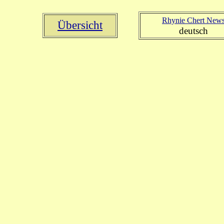
Rhynie Chert New
Übersicht
deutsch