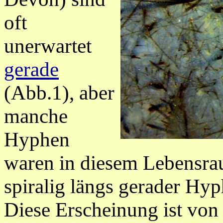
oft
unerwartet
gerade
(Abb.1), aber
manche
Hyphen
waren in diesem Lebensra
spiralig längs gerader Hy
Diese Erscheinung ist von