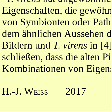
Eigenschaften
, die gewöhn
von
Symbionten oder Patho
dem ähnlichen Aussehen der
Bildern und
T. virens
in [4
schließen, dass die alten 
Kombinationen von Eigens
H.-J. Weiss
2017