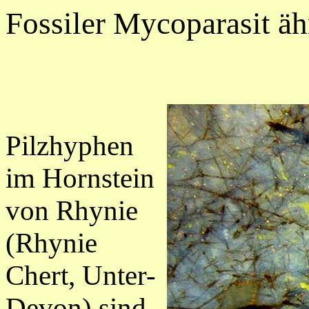
Fossiler Mycoparasit ä
Pilzhyphen
im Hornstein
von Rhynie
(Rhynie
Chert, Unter-
Devon) sind