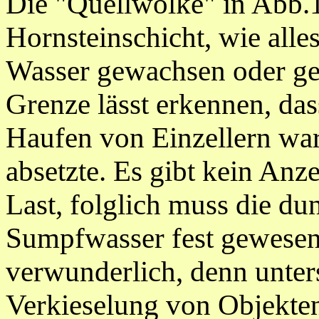
Die "Quellwolke" in Abb.1
Hornsteinschicht, wie alle
Wasser gewachsen oder geb
Grenze lässt erkennen, das
Haufen von Einzellern war
absetzte. Es gibt kein An
Last, folglich muss die d
Sumpfwasser fest gewesen s
verwunderlich, denn unter
Verkieselung von Objekten