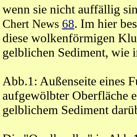
wenn sie nicht auffällig s
. Im hier be
Chert News
68
diese wolkenförmigen Klu
gelblichen Sediment, wie 
Abb.1: Außenseite eines 
aufgewölbter Oberfläche e
gelblichem Sediment darüb