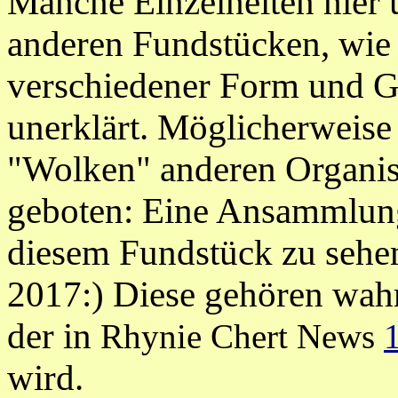
Manche Einzelheiten hier 
anderen Fundstücken, wie
verschiedener Form und G
unerklärt. Möglicherweise
"Wolken" anderen Organi
geboten: Eine Ansammlung 
diesem Fundstück zu sehe
2017:)
Diese gehören wahr
der
in
Rhynie Chert News
wird.