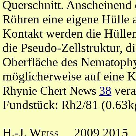
Querschnitt. Anscheinend e
Röhren eine eigene Hülle 
Kontakt werden die Hülle
die Pseudo-Zellstruktur, d
Oberfläche des Nematophyt
möglicherweise auf eine Ku
vera
Rhynie Chert News
38
Fundstück: Rh2/81 (0.63k
H.-J. Weiss
2009 2015