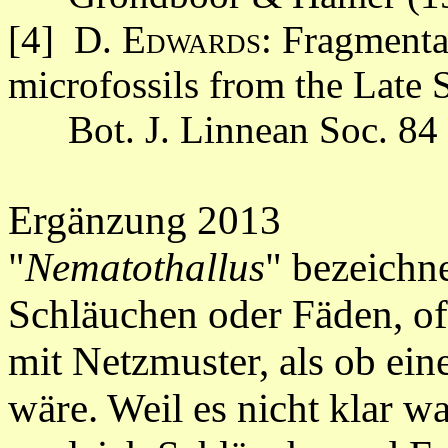
[4] D.
Edwards
: Fragmenta
microfossils from the Late S
Bot. J. Linnean Soc. 84 
Ergänzung 2013
"
Nematothallus
" bezeichn
Schläuchen oder Fäden, of
mit Netzmuster, als ob ei
wäre. Weil es nicht klar 