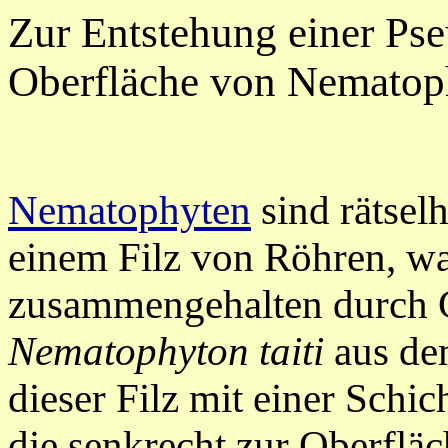
Zur Entstehung einer Pse
Oberfläche von Nematop
Nematophyten
sind rätsel
einem Filz von Röhren, wa
zusammengehalten durch G
Nematophyton taiti
aus de
dieser Filz mit einer Schi
die senkrecht zur Oberfläc