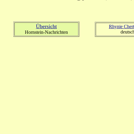
Übersicht
Rhynie Cher
deutsc
Hornstein-Nachrichten