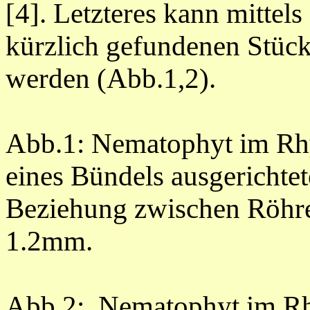
[4]. Letzteres kann mittel
kürzlich gefundenen Stück
werden (Abb.1,2).
Abb.1: Nematophyt im Rhy
eines Bündels ausgerichte
Beziehung zwischen Röhre
1.2mm.
Abb.2: Nematophyt im Rh