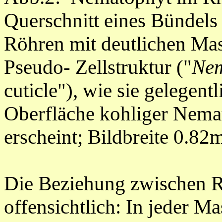
Querschnitt eines Bündels 
Röhren mit deutlichen Ma
Pseudo- Zellstruktur ("
Nem
cuticle"), wie sie gelegentl
Oberfläche kohliger Nema
erscheint; Bildbreite 0.82
Die Beziehung zwischen R
offensichtlich: In jeder M