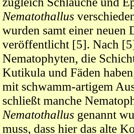
zugleich Schläuche und Ep
Nematothallus
verschieden
wurden samt einer neuen D
veröffentlicht [5]. Nach [
Nematophyten, die Schicht
Kutikula und Fäden haben, 
mit schwamm-artigem Auss
schließt manche Nematophy
Nematothallus
genannt wu
muss, dass hier das alte 