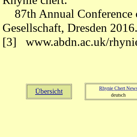
87th Annual Conference of
Gesellschaft, Dresden 2016
[3] www.abdn.ac.uk/rhyni
Rhynie Chert New
Übersicht
deutsch