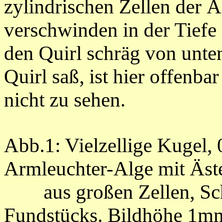
zylindrischen Zellen der Ä
verschwinden in der Tiefe 
den Quirl schräg von unte
Quirl saß, ist hier offenba
nicht zu sehen.
Abb.1: Vielzellige Kugel,
Armleuchter-Alge mit Äst
aus großen Zellen, Schni
Fundstücks. Bildhöhe 1m