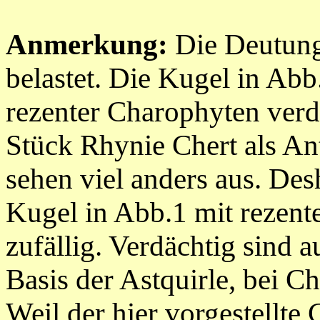
Anmerkung:
Die Deutung 
belastet. Die Kugel in Abb
rezenter Charophyten verd
Stück
Rhynie Chert
als An
sehen viel anders aus. Des
Kugel in Abb.1 mit rezent
zufällig
. Verdächtig sind a
Basis der Astquirle, bei C
Weil der hier vorgestellte