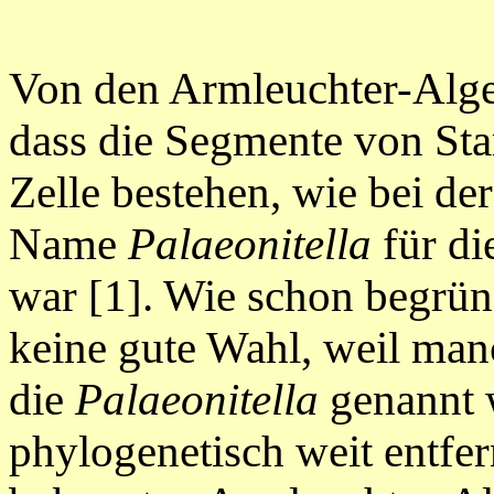
Von den Armleuchter-Alg
dass die Segmente von S
Zelle bestehen, wie bei de
Name
Palaeonitella
für di
war [1]. Wie schon begrün
keine gute Wahl, weil man
die
Pal
aeonitella
genannt 
phylogenetisch weit entfer