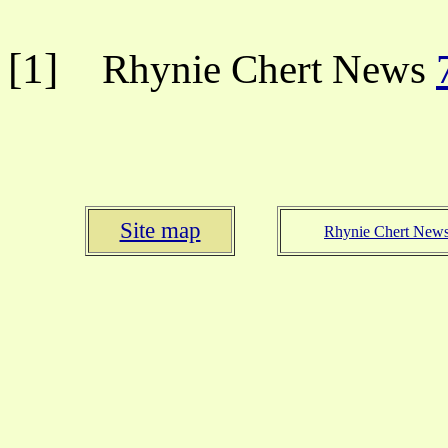
[1]
Rhynie Chert News
Site map
Rhynie Chert New