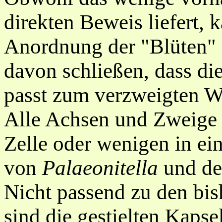
direkten Beweis liefert,
Anordnung der "Blüten" 
davon schließen, dass di
passt zum verzweigten W
Alle Achsen und Zweige 
Zelle oder wenigen in ei
von
Palaeonitella
und de
Nicht passend zu den bi
sind die gestielten Kapse