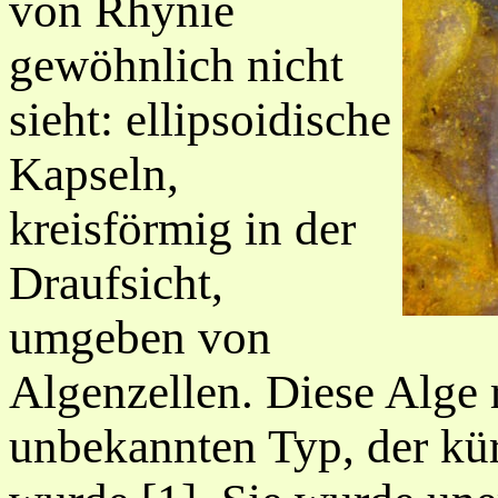
von Rhynie
gewöhnlich nicht
sieht: ellipsoidische
Kapseln,
kreisförmig in der
Draufsicht,
umgeben von
Algenzellen. Diese Alge r
unbekannten Typ, der kür