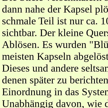
dann nahe der Kapsel plöt
schmale Teil ist nur ca.
sichtbar. Der kleine Quer
Ablösen. Es wurden "Blü
meisten Kapseln abgelöst
Dieses und andere seltsam
denen später zu berichten
Einordnung in das Syste
Unabhängig davon, wie d