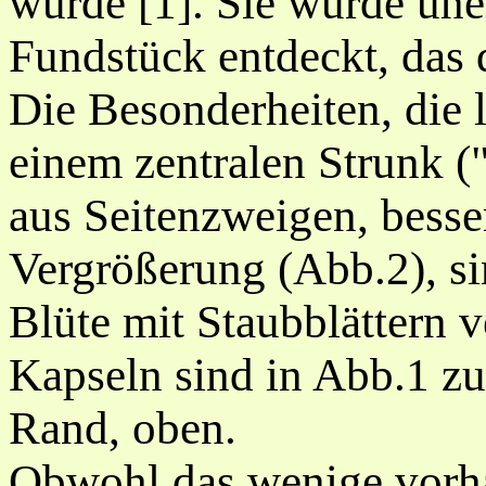
wurde [1]. Sie wurde une
Fundstück entdeckt, das 
Die Besonderheiten, die 
einem zentralen Strunk 
aus Seitenzweigen, besser
Vergrößerung (Abb.2), si
Blüte mit Staubblättern v
Kapseln sind in Abb.1 zu
Rand, oben.
Obwohl das wenige vorha