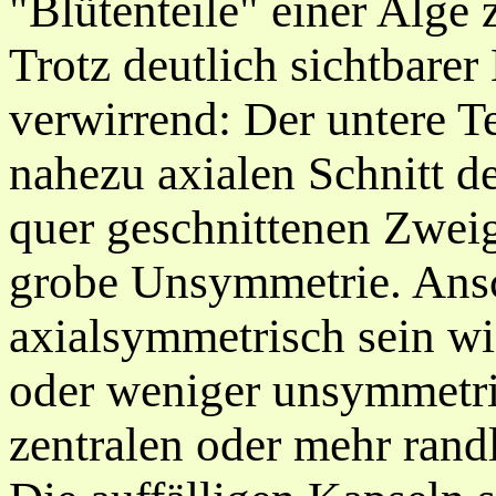
"Blütenteile" einer Alge 
Trotz deutlich sichtbarer
verwirrend: Der untere Te
nahezu axialen Schnitt d
quer geschnittenen Zweig
grobe Unsymmetrie. Ans
axialsymmetrisch sein wi
oder weniger unsymmetri
zentralen oder mehr rand