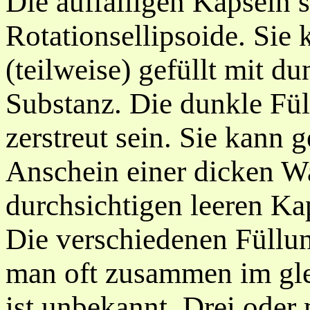
Die auffälligen Kapseln 
Rotationsellipsoide. Sie 
(teilweise) gefüllt mit d
Substanz. Die dunkle Fül
zerstreut sein. Sie kann 
Anschein einer dicken Wa
durchsichtigen leeren Ka
Die verschiedenen Füllu
man oft zusammen im gle
ist unbekannt. Drei oder