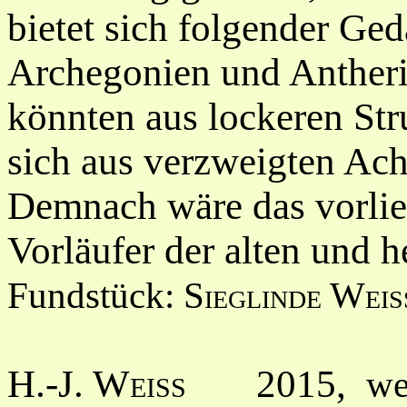
bietet sich folgender Ge
Archegonien und Antheri
könnten aus lockeren Str
sich aus verzweigten Ach
Demnach wäre das vorlieg
Vorläufer der alten und 
Fundstück:
Sieglinde Weis
H.-J. Weiss
2015,
we