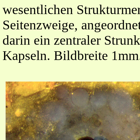
wesentlichen Strukturme
Seitenzweige, angeordne
darin ein zentraler Strun
Kapseln. Bildbreite 1mm