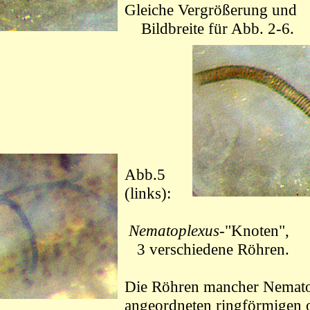
Gleiche Vergrößerung
und
Bildbreite für Abb. 2-6.
Abb.5
(links):
Nematoplexus
-"Knoten",
3 verschiedene Röhren
.
Die Röhren
mancher Nemat
angeordneten ringförmigen 