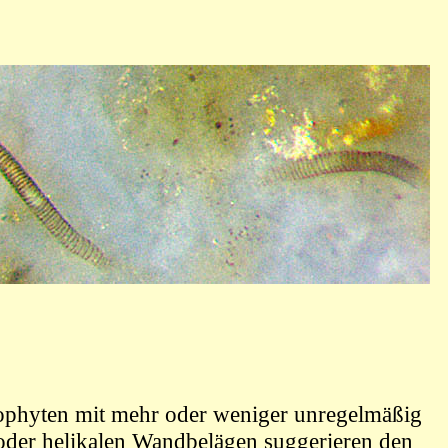
ophyten
mit mehr oder weniger unregelmäßig
oder helikalen Wandbelägen suggerieren den