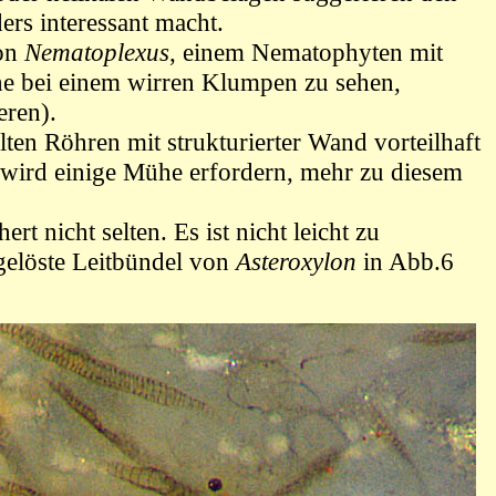
rs interessant macht.
von
Nematoplexus
, einem Nematophyten mit
he bei einem wirren Klumpen zu sehen,
eren).
ten Röhren mit strukturierter Wand vorteilhaft
wird einige Mühe erfordern,
mehr zu diesem
hert
nicht selten. Es ist nicht leicht zu
elöste Leitbündel von
Asteroxylon
in Abb.6