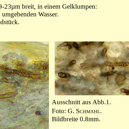
-23µm breit, in einem Gelklumpen:
em umgebenden Wasser.
dstück
.
Ausschnitt aus Abb.1.
Foto:
G. Schmahl
.
Bildbreite 0.8mm.