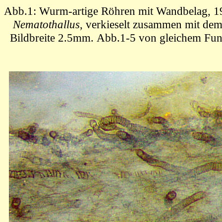
Abb.1: Wurm-artige Röhren mit Wandbelag, 19
Nematothallus
, verkieselt zusammen mit d
Bildbreite 2.5mm.
Abb.1-5 von gleichem Fun